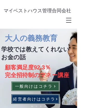
​マイベストハウス管理合同会社
大人の義務教育​
学校では教えてくれない
お金の話
顧客満足度92.3％
完全招待制のマネー講座
一般向けはコチラ
経営者向けはコチラ